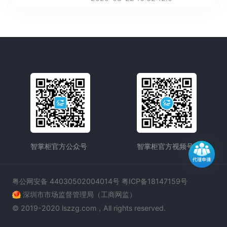
率，而且还拥有许多功能。
智掌柜官方公众号
智掌柜官方视频号
粤公网安备 44030502004014号 粤ICP备18147159号
深圳市市场监督管理局（工商网监）
© 2019-2020 lszzg.com，All rights reserved.