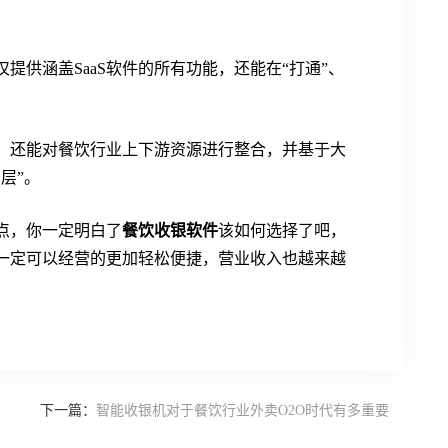
仅提供涵盖SaaS软件的所有功能，还能在“打通”、
，还能对餐饮行业上下游资源进行整合，并基于大
层”。
点，你一定明白了
餐饮收银软件
该如何选择了吧，
一定可以经营的更加轻松便捷，营业收入也越来越
下一篇：
智能收银机对于餐饮行业外卖O2O时代有多重要