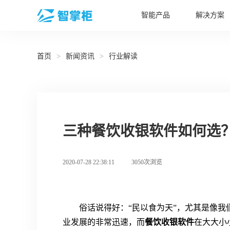
智能产品
解决方案
首页
>
新闻资讯
>
行业解读
三种餐饮收银软件如何选
2020-07-28 22:38:11
3050次浏览
俗话说得好：“民以食为天”，尤其是像
业发展的非常迅速，而
餐饮收银软件
在大大小