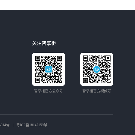
关注智掌柜
智掌柜官方公众号
智掌柜官方视频号
4014号
|
粤ICP备18147159号