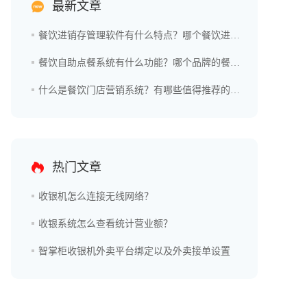
最新文章
餐饮进销存管理软件有什么特点？哪个餐饮进销存管理软件好用？
餐饮自助点餐系统有什么功能？哪个品牌的餐饮自助点餐系统更好？
什么是餐饮门店营销系统？有哪些值得推荐的品牌？
热门文章
收银机怎么连接无线网络？
收银系统怎么查看统计营业额？
智掌柜收银机外卖平台绑定以及外卖接单设置