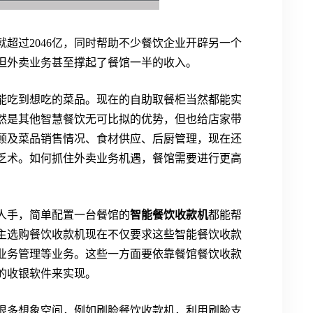
就超过2046亿，同时帮助不少餐饮企业开辟另一个
但外卖业务甚至撑起了餐馆一半的收入。
能吃到想吃的菜品。现在的自助取餐柜当然都能实
然是其他智慧餐饮无可比拟的优势，但也给店家带
顾及菜品销售情况、食材供应、后厨管理，现在还
乏术。如何抓住外卖业务机遇，餐馆需要进行更高
人手，简单配置一台餐馆的
智能餐饮收款机
都能帮
主选购餐饮收款机现在不仅要求这些智能餐饮收款
业务管理等业务。这些一方面要依靠餐馆餐饮收款
的收银软件来实现。
很多想象空间，例如刷脸餐饮收款机，利用刷脸支