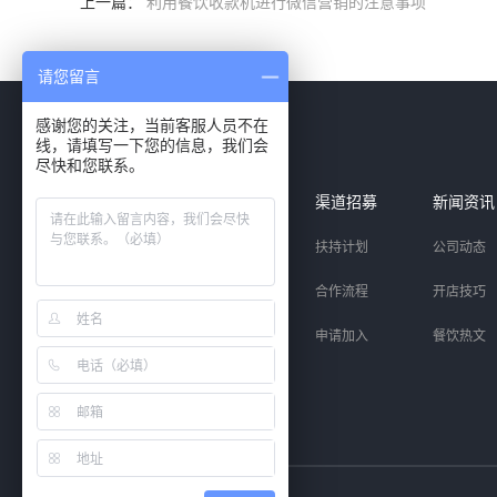
上一篇：
利用餐饮收款机进行微信营销的注意事项
请您留言
感谢您的关注，当前客服人员不在
线，请填写一下您的信息，我们会
尽快和您联系。
智能产品
解决方案
渠道招募
新闻资讯
收银系统
中西正餐
扶持计划
公司动态
扫码点餐
快餐茶饮
合作流程
开店技巧
聚合支付
小微商铺
申请加入
餐饮热文