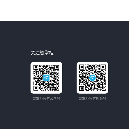
关注智掌柜
智掌柜官方公众号
智掌柜官方视频号