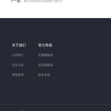
下一篇：
餐饮收款机的选择小技巧
关于我们
官方商城
公司简介
天猫旗舰店
企业文化
京东旗舰店
荣誉奖项
拼多多店