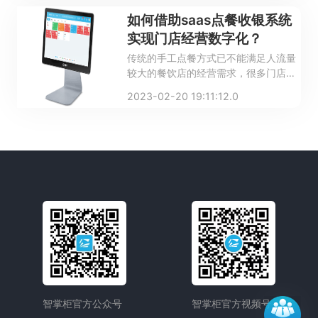
效率的提升。很多餐厅已经开始使用
如何借助saas点餐收银系统
saas点餐收银系统，那么saas点餐收银
实现门店经营数字化？
系统哪家好？具体有什么功能？
传统的手工点餐方式已不能满足人流量
较大的餐饮店的经营需求，很多门店都
开始选用saas点餐收银系统进行升级，
2023-02-20 19:11:12.0
以实现客户扫码点餐，在线支付，减少
点单和收银的压力。那么究竟如何才能
借助saas点餐收银系统实现门店经营数
字化呢？
智掌柜官方公众号
智掌柜官方视频号