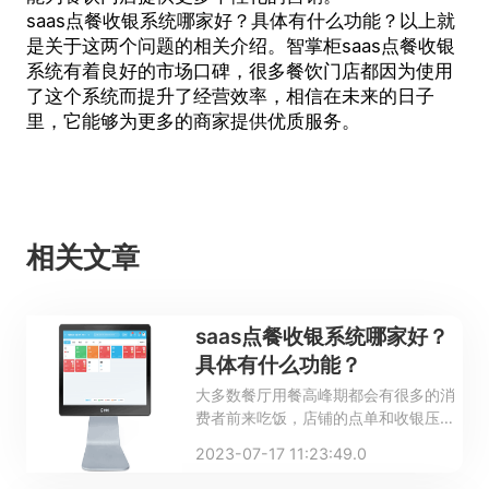
saas点餐收银系统
哪家好？具体有什么功能？以上就
是关于这两个问题的相关介绍。智掌柜
saas点餐收银
系统
有着良好的市场口碑，很多餐饮门店都因为使用
了这个系统而提升了经营效率，相信在未来的日子
里，它能够为更多的商家提供优质服务。
相关文章
saas点餐收银系统哪家好？
具体有什么功能？
大多数餐厅用餐高峰期都会有很多的消
费者前来吃饭，店铺的点单和收银压力
是比较大的。如果采取手工点餐和收
2023-07-17 11:23:49.0
银，无法给消费者带来良好的用餐体
验，也会浪费很多的时间，不利于经营