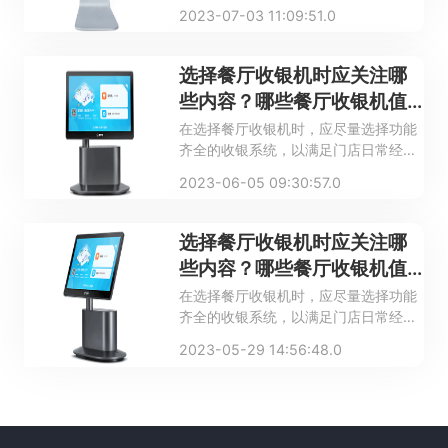
于自己的餐厅。在这个过程中，需要用
2023-07-03 11:09:51.0
到很多的智能商用设备，其中就包括餐
厅收银机。那么餐厅收银机应当具备什
么功能？什么样的餐饮收银系统比较
选择餐厅收银机时应关注哪
好？
些内容？哪些餐厅收银机值
得推荐？
在选择餐厅收银机时，应尽量选择功能
齐全的收银系统，以满足门店日常经营
管理以及规模扩大后的经营需求。通过
2023-06-05 09:30:57.0
下面这篇文章，小编就带大家详细了解
一下在选择餐厅收银机时应关注哪些内
容，以及哪些餐厅收银机值得推荐？
选择餐厅收银机时应关注哪
些内容？哪些餐厅收银机值
得推荐？
在选择餐厅收银机时，应尽量选择功能
齐全的收银系统，以满足门店日常经营
管理以及规模扩大后的经营需求。通过
2023-05-29 14:56:48.0
下面这篇文章，小编就带大家详细了解
一下在选择餐厅收银机时应关注哪些内
容，以及哪些餐厅收银机值得推荐？