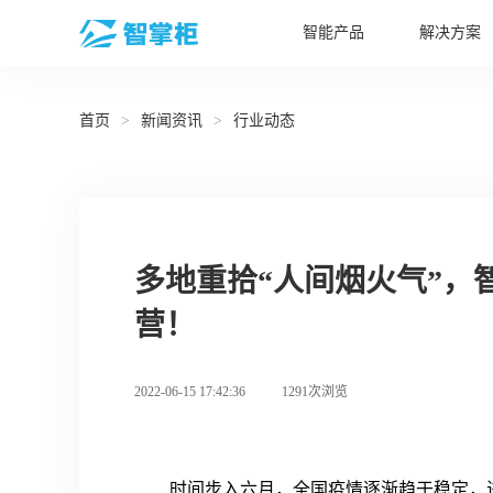
智能产品
解决方案
首页
>
新闻资讯
>
行业动态
多地重拾“人间烟火气”，
营！
2022-06-15 17:42:36
1291次浏览
时间步入六月，全国疫情逐渐趋于稳定，