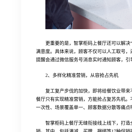
更重要的是，智掌柜码上餐厅还可以解决
满意度。具体来说，顾客不仅可以人工取号，
提醒会通过微信服务号消息实时通知顾客，引
2、多样化精准营销，从容抢占先机
复工复产步伐的加快，即将给餐饮业带来不
餐厅只有实现精准营销，方能抢占复苏先机。
一次性、场景覆盖单一、顾客数据分散等痛点
智掌柜码上餐厅无缝衔接线上线下，打造
销。其中，包括满减、买赠、捆绑等17种促