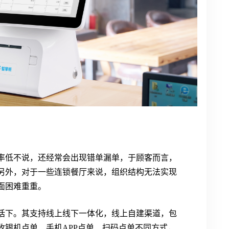
率低不说，还经常会出现错单漏单，于顾客而言，
另外，对于一些连锁餐厅来说，组织结构无法实现
面困难重重。
话下。其支持线上线下一体化，线上自建渠道，包
收银机点单、手机APP点单、扫码点单不同方式，