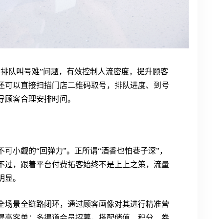
“排队叫号难”问题，有效控制人流密度，提升顾客
还可以直接扫描门店二维码取号，排队进度、到号
导顾客合理安排时间。
可小觑的“回弹力”。正所谓“酒香也怕巷子深”，
不过，跟着平台付费拓客始终不是上上之策，流量
明显。
全场景全链路闭环，通过顾客画像对其进行精准营
销提高客单；多渠道会员招募，搭配储值、积分、券