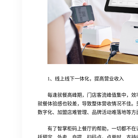
1、线上线下一体化，提高营业收入
每逢就餐高峰期，门店客流峰值集中，效
就餐体验感也较差，导致整体营收情况不佳。
数字化、加盟店难管理、品牌活动难落地等方
有了智掌柜码上餐厅的帮助，一切都不在
括预定、外卖、自提、扫码点。点单时，支持