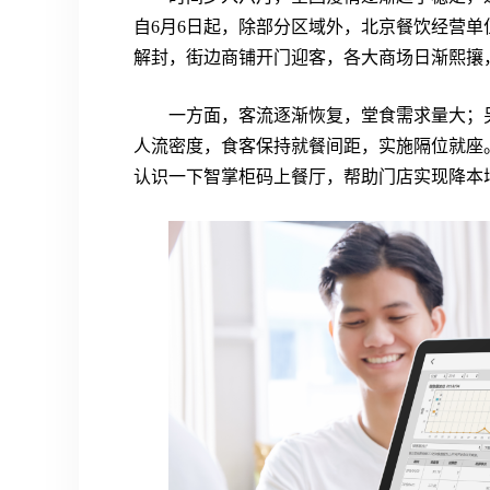
自6月6日起，除部分区域外，北京餐饮经营单
解封，街边商铺开门迎客，各大商场日渐熙攘
一方面，客流逐渐恢复，堂食需求量大；
人流密度，食客保持就餐间距，实施隔位就座。
认识一下智掌柜码上餐厅，帮助门店实现降本