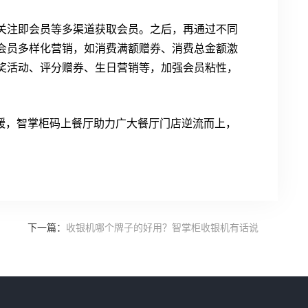
关注即会员等多渠道获取会员。之后，再通过不同
会员多样化营销，如消费满额赠券、消费总金额激
奖活动、评分赠券、生日营销等，加强会员粘性，
容缓，智掌柜码上餐厅助力广大餐厅门店逆流而上，
下一篇：
收银机哪个牌子的好用？智掌柜收银机有话说