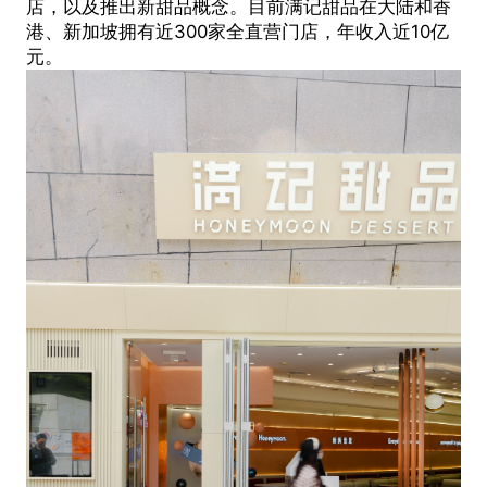
店，以及推出新甜品概念。目前满记甜品在大陆和香
港、新加坡拥有近300家全直营门店，年收入近10亿
元。