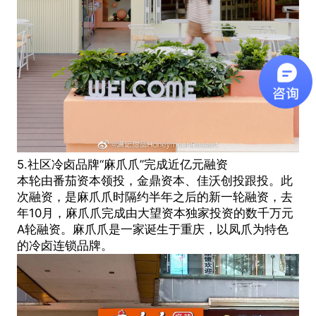
5.社区冷卤品牌“麻爪爪”完成近亿元融资
本轮由番茄资本领投，金鼎资本、佳沃创投跟投。此
次融资，是麻爪爪时隔约半年之后的新一轮融资，去
年10月，麻爪爪完成由大望资本独家投资的数千万元
A轮融资。麻爪爪是一家诞生于重庆，以凤爪为特色
的冷卤连锁品牌。