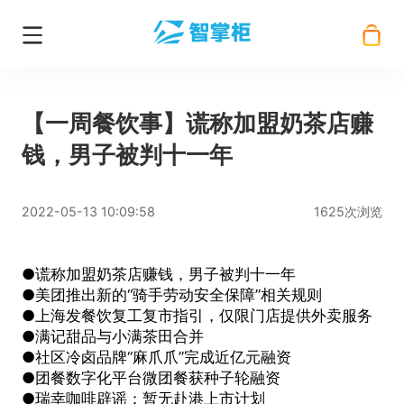
【一周餐饮事】谎称加盟奶茶店赚
钱，男子被判十一年
2022-05-13 10:09:58
1625次浏览
●谎称加盟奶茶店赚钱，男子被判十一年
●美团推出新的“骑手劳动安全保障”相关规则
●上海发餐饮复工复市指引，仅限门店提供外卖服务
●满记甜品与小满茶田合并
●社区冷卤品牌“麻爪爪”完成近亿元融资
●团餐数字化平台微团餐获种子轮融资
●瑞幸咖啡辟谣：暂无赴港上市计划