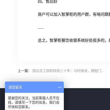
四、售后好
商户可以加入智掌柜的用户群，有啥问题
......
总之，智掌柜餐饮收银系统好处挺多的，
上一篇：
国企员工辞职经商三十年：与时俱进，拥抱门店经营数字化
请您留言
感谢您的关注，当前客服人员不在
线，请填写一下您的信息，我们会
尽快和您联系。