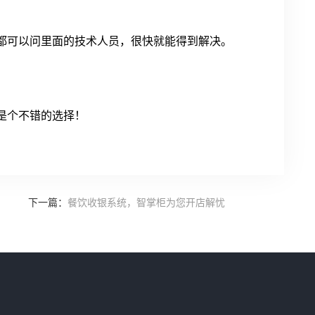
都可以问里面的技术人员，很快就能得到解决。
是个不错的选择！
下一篇：
餐饮收银系统，智掌柜为您开店解忧