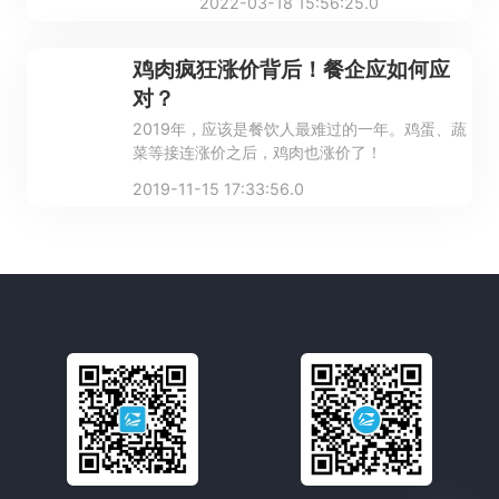
2022-03-18 15:56:25.0
典，供老板们参考。祝大家都能安然渡
过此次疫情。
鸡肉疯狂涨价背后！餐企应如何应
对？
2019年，应该是餐饮人最难过的一年。鸡蛋、蔬
菜等接连涨价之后，鸡肉也涨价了！
2019-11-15 17:33:56.0