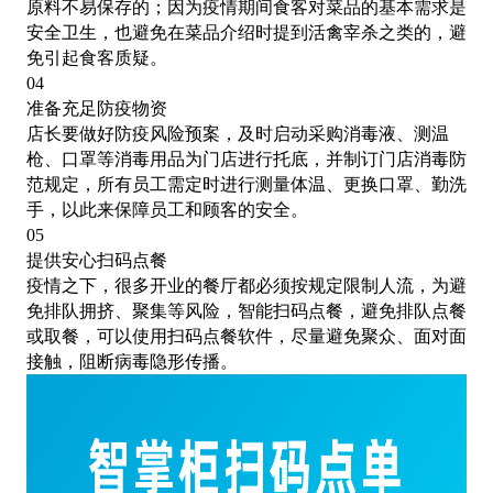
原料不易保存的；因为疫情期间食客对菜品的基本需求是
安全卫生，也避免在菜品介绍时提到活禽宰杀之类的，避
免引起食客质疑。
04
准备充足防疫物资
店长要做好防疫风险预案，及时启动采购消毒液、测温
枪、口罩等消毒用品为门店进行托底，并制订门店消毒防
范规定，所有员工需定时进行测量体温、更换口罩、勤洗
手，以此来保障员工和顾客的安全。
05
提供安心扫码点餐
疫情之下，很多开业的餐厅都必须按规定限制人流，为避
免排队拥挤、聚集等风险，智能扫码点餐，避免排队点餐
或取餐，可以使用扫码点餐软件，尽量避免聚众、面对面
接触，阻断病毒隐形传播。