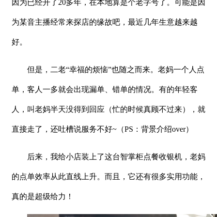
因为已经开了
20多年，在本地算是个老字号了。可能是因
为某音主播经常来探店的缘故吧，最近几年生意越来越
好。
但是，二老
“幸福的烦恼”也随之而来。老妈一个人点
单，客人一多就会出现漏单、错单的情况。有的年轻客
人，叫老妈半天没得到回应（忙的时候真顾不过来），就
直接走了，还吐槽说服务不好~（PS：背景介绍over）
后来，我给小店装上了这台智掌柜点餐收银机，老妈
的点单效率从此直线上升。而且，它还有很多实用功能，
真的是超级给力！