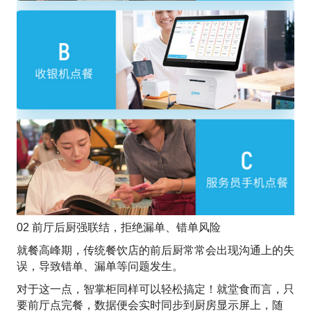
02 前厅后厨强联结，拒绝漏单、错单风险
就餐高峰期，传统餐饮店的前后厨常常会出现沟通上的失
误，导致错单、漏单等问题发生。
对于这一点，智掌柜同样可以轻松搞定！就堂食而言，只
要前厅点完餐，数据便会实时同步到厨房显示屏上，随