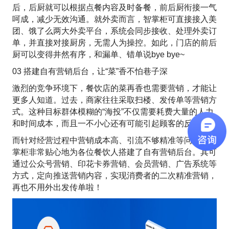
后，后厨就可以根据点餐内容及时备餐，前后厨衔接一气
呵成，减少无效沟通。就外卖而言，智掌柜可直接接入美
团、饿了么两大外卖平台，系统会同步接收、处理外卖订
单，并直接对接厨房，无需人为操控。如此，门店的前后
厨可以变得井然有序，和漏单、错单说bye bye~
03 搭建自有营销后台，让“菜”香不怕巷子深
激烈的竞争环境下，餐饮店的菜再香也需要营销，才能让
更多人知道。过去，商家往往采取扫楼、发传单等营销方
式。这种目标群体模糊的“海投”不仅需要耗费大量的人力
和时间成本，而且一不小心还有可能引起顾客的反感。
而针对经营过程中营销成本高、引流不够精准等问题，智
掌柜非常贴心地为各位餐饮人搭建了自有营销后台。其可
通过公众号营销、印花卡券营销、会员营销、广告系统等
方式，定向推送营销内容，实现消费者的二次精准营销，
再也不用外出发传单啦！