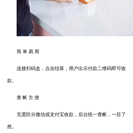
简
单
易
用
连接扫码盒，点击结算，用户出示付款二维码即可收
款。
查
帐
方
便
无需区分微信或支付宝收款，后台统一查帐，一目了
然。