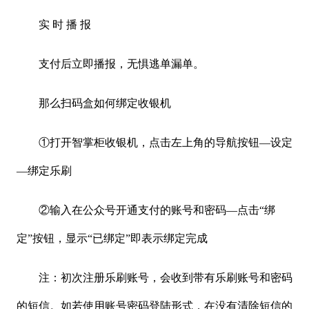
实
时
播
报
支付后立即播报，无惧逃单漏单。
那么扫码盒如何绑定收银机
①打开智掌柜收银机，点击左上角的导航按钮—设定
—绑定乐刷
②输入在公众号开通支付的账号和密码—点击“绑
定”按钮，显示“已绑定”即表示绑定完成
注：初次注册乐刷账号，会收到带有乐刷账号和密码
的短信。如若使用账号密码登陆形式，在没有清除短信的