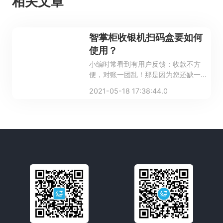
相关文章
智掌柜收银机扫码盒要如何
使用？
小编时常看到有用户反馈：收款不方
便，对账一团乱！那是因为您还缺一个
聚合支付扫码盒！这个小小的扫码盒，
2021-05-18 17:38:44.0
有什么作用？