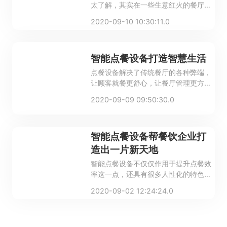
太了解，其实在一些生意红火的餐厅都
会摆放智能点餐设备的，那为什么要摆
2020-09-10 10:30:11.0
放智能点餐设备呢？这是因为智能点餐
设备提高经济效益
智能点餐设备打造智慧生活
点餐设备解决了传统餐厅的各种弊端，
让顾客就餐更舒心，让餐厅管理更方
便！
2020-09-09 09:50:30.0
智能点餐设备帮餐饮企业打
造出一片新天地
智能点餐设备不仅仅作用于提升点餐效
率这一点，还具有很多人性化的特色功
能，从另外一方面给餐厅运营带来更高
2020-09-02 12:24:24.0
效智能的体验。