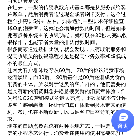
自助点餐系统
在过去，一般的传统收款方式基本都是从服务员给客
户账单，然后消费者通过现金或者刷卡支付，这个过
程至少需要5分钟左右。如果遇到一些要求仔细检查
账单的消费者，这就还会增加付款的时间，但是如果
拥有点餐系统里的收银功能，就可以在30秒内完成收
银操作，也能节省大量的排队付款时间。
很多商家通过数据比较，就会发现，只有取消服务和
提高收银员的收银流程才是是提高业务效率和降低成
本的最佳方式。
还因为客户群体逐渐从60后、 70后的餐饮消费市场
逐渐淡出，而80后、 90后甚至是00后逐渐成为食品
消费的主体。所以对于这类的客户群的，他们需要的
是具有新的消费概念并愿意接受新的消费者体验，作
为餐饮O2O营销模式的最大亮点，此款系统不仅让许
多客户感到崭新，还让他们真正体验到技术带来的便
利。餐厅也在不断创新，以满足客户日益苛刻的要
求。
现在的自助点餐系统有两种表现方式，一种是基于微
信的小程序来运行，消费者在使用的使用需要先打开