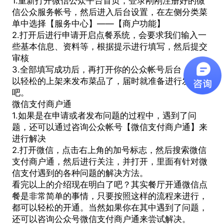
1.重新打开微信公众平台首页，登录刚刚注册好的微
信公众服务帐号，然后进入后台设置，在左侧分类菜
单中选择【服务中心】——【商户功能】
2.打开后进行申请开启点餐系统，会要求我们输入一
些基本信息、资料等，根据提示进行填写，然后提交
审核
3.全部填写成功后，再打开你的公众帐号后台，就可
以轻松的上架来发布菜品了，届时就准备进行发货
吧。
微信支付商户通
1.如果是在申请或者发布问题的过程中，遇到了问
题，还可以通过咨询公众帐号【微信支付商户通】来
进行解决
2.打开微信，点击右上角的加号标志，然后搜索微信
支付商户通，然后进行关注，并打开，里面有针对微
信支付遇到的各种问题的解决方法。
看完以上的介绍现在明白了吧？其实餐厅开通微信点
餐是非常简单的事情，只要按照这样的流程来进行，
都可以轻松的开通。当然如果你在其中遇到了问题，
还可以咨询公众号微信支付商户通来尝试解决。