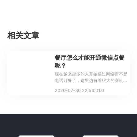
相关文章
餐厅怎么才能开通微信点餐
呢？
现在越来越多的人开始通过网络而不是
电话订餐了，这里边有着很大的商机，
很多餐厅都会在微信平台开通订餐业
2020-07-30 22:53:01.0
务。