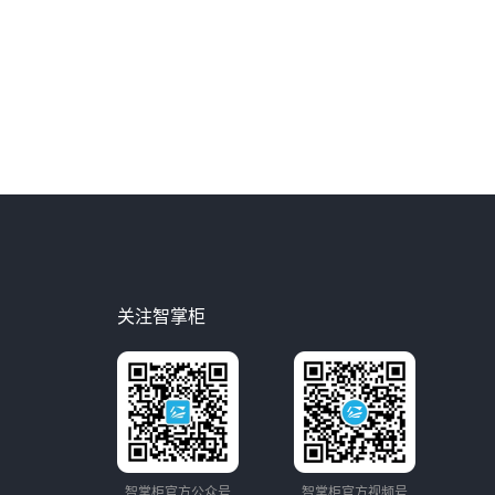
关注智掌柜
智掌柜官方公众号
智掌柜官方视频号