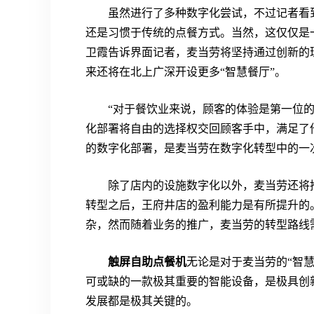
虽然进行了多种数字化尝试，不过记者看
还是习惯于传统的点餐方式。当然，这仅仅是
卫霞告诉界面记者，麦当劳将坚持通过创新的
来还将在北上广深开设更多“智慧餐厅”。
“对于餐饮业来说，顾客的体验是第一位
化部署将自由的选择权交回顾客手中，满足了
的数字化部署，是麦当劳在数字化转型中的一
除了店内的设施数字化以外，麦当劳还将推
转型之后，王府井店的盈利能力是有所提升的
杂，然而随着业务的推广，麦当劳的转型路线
触屏自助点餐机
无论是对于麦当劳的“智
可或缺的一款极其重要的智能设备，是极具创
发展都是极其关键的。