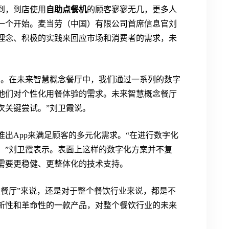
到，到店使用
自助点餐机
的顾客寥寥无几，更多人
一个开始。麦当劳（中国）有限公司首席信息官刘
理念、积极的实践来回应市场和消费者的需求，未
的。在未来智慧概念餐厅中，我们通过一系列的数字
他们对个性化用餐体验的需求。未来智慧概念餐厅
次关键尝试。”刘卫霞说。
出App来满足顾客的多元化需求。“在进行数字化
。”刘卫霞表示。表面上这样的数字化方案并不复
需要更稳健、更整体化的技术支持。
慧餐厅”来说，还是对于整个餐饮行业来说，都是不
新性和革命性的一款产品，对整个餐饮行业的未来