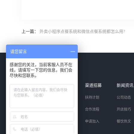
上一篇：
外卖小程序点餐系统和微信点餐系统都怎么用?
请您留言
感谢您的关注，当前客服人员不在
线，请填写一下您的信息，我们会
尽快和您联系。
智能产品
解决方案
渠道招募
新闻资讯
收银系统
中西正餐
扶持计划
公司动态
扫码点餐
快餐茶饮
合作流程
开店技巧
聚合支付
小微商铺
申请加入
餐饮热文