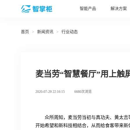
智能产品
解决方案
首页
>
新闻资讯
>
行业动态
麦当劳“智慧餐厅”用上触
2020-07-29 22:16:15
6680次浏览
众所周知，麦当劳当初与真功夫、黄太吉
开始希望和新科技相结合，从而给食客带来新