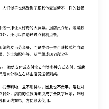
，人们似乎也感受到了跟其他麦当劳不一样的就餐
手边一排让人好奇的大屏幕。据店员介绍，这是触
以外，还可以自助通过点餐机点餐。
传统的麦当劳套餐，而是类似于赛百味模式的自助
菜、芝士和配料等，从而组成DIY的汉堡。
 Pay、微信支付或支付宝支付等多种方式支付，然后
码后10分钟左右将由店员送餐到桌。
、提示明晰，且不用排队，因此也不费事，唯独对
点餐外，店内的点餐牌也换成了全数字显示，随时
线和无线充电，方便顾客使用。