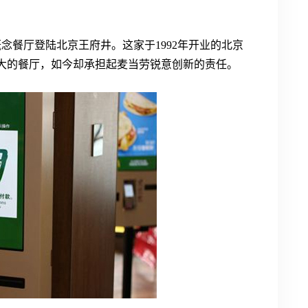
念餐厅登陆北京王府井。这家于1992年开业的北京
大的餐厅，如今却承担起麦当劳锐意创新的责任。