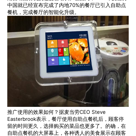
中国就已经宣布完成了内地70%的餐厅已引入自助点
餐机，完成餐厅的智能化升级。
推广使用的效果如何？据麦当劳CEO Steve
Easterbrook表示，餐厅使用自助点餐机后，顾客停
留的时间更久，选择购买的菜品也更多了。的确，在
自助点餐机的大屏幕上，各种诱人的美食展示在顾客