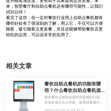
提升顾客满意度，更有助于店家提高运营质量。未
来，智慧餐厅和自助点餐机还有哪些可能性，让我们
拭目以待！
看完了这些，你一定对餐饮行业用上
自助点餐机
都有
哪些好处有了很深刻的了解，用上它，不仅可以方便
顾客，吸引顾客点更多餐，并且还能够帮助餐饮店更
轻松的运营，可以说非常的实用了。
相关文章
餐饮自助点餐机的功能有哪
些？什么餐饮自助点餐机值
得信赖？
很多餐饮店都面临着经营困难的问题，
有很多难点无法突破，眼看就要被行业
淘汰。这个时候各种数字化运营工具相
2023-07-10 12:02:32.0