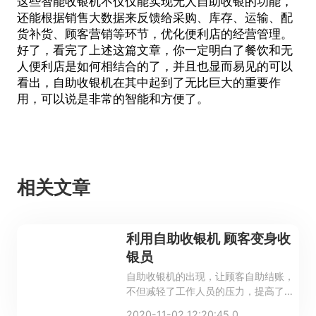
这些
智能收银机
不仅仅能实现无人自助收银的功能，
还能根据销售大数据来反馈给采购、库存、运输、配
货补货、顾客营销等环节，优化便利店的经营管理。
好了，看完了上述这篇文章，你一定明白了餐饮和无
人便利店是如何相结合的了，并且也显而易见的可以
看出，自助收银机在其中起到了无比巨大的重要作
用，可以说是非常的智能和方便了。
相关文章
利用自助收银机 顾客变身收
银员
自助收银机的出现，让顾客自助结账，
不但减轻了工作人员的压力，提高了商
家工作效率，而且降低了商家的管理成
2020-11-02 12:20:45.0