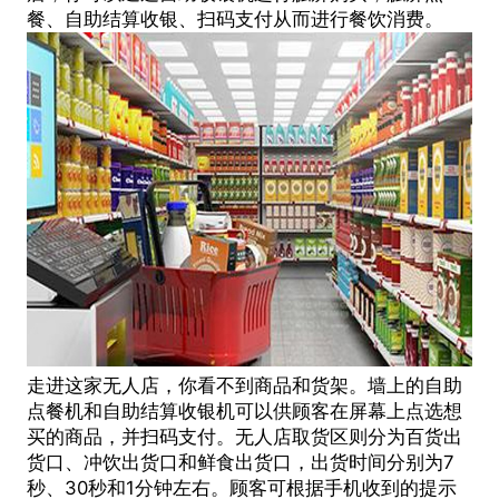
餐、自助结算收银、扫码支付从而进行餐饮消费。
走进这家无人店，你看不到商品和货架。墙上的自助
点餐机和自助结算收银机可以供顾客在屏幕上点选想
买的商品，并扫码支付。无人店取货区则分为百货出
货口、冲饮出货口和鲜食出货口，出货时间分别为7
秒、30秒和1分钟左右。顾客可根据手机收到的提示