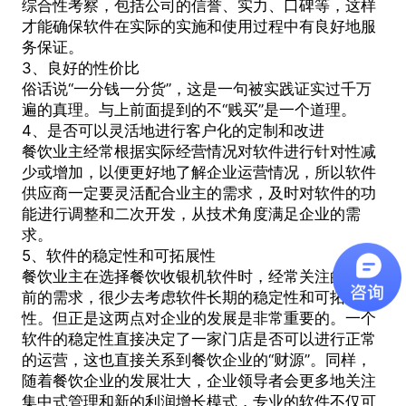
综合性考察，包括公司的信誉、实力、口碑等，这样
才能确保软件在实际的实施和使用过程中有良好地服
务保证。
3、良好的性价比
俗话说“一分钱一分货”，这是一句被实践证实过千万
遍的真理。与上前面提到的不“贱买”是一个道理。
4、是否可以灵活地进行客户化的定制和改进
餐饮业主经常根据实际经营情况对软件进行针对性减
少或增加，以便更好地了解企业运营情况，所以软件
供应商一定要灵活配合业主的需求，及时对软件的功
能进行调整和二次开发，从技术角度满足企业的需
求。
5、软件的稳定性和可拓展性
餐饮业主在选择
餐饮收银机软件
时，经常关注的是目
前的需求，很少去考虑软件长期的稳定性和可拓展
性。但正是这两点对企业的发展是非常重要的。一个
软件的稳定性直接决定了一家门店是否可以进行正常
的运营，这也直接关系到餐饮企业的“财源”。同样，
随着餐饮企业的发展壮大，企业领导者会更多地关注
集中式管理和新的利润增长模式，专业的软件不仅可