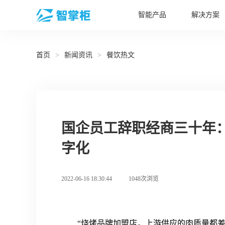
智能产品
解决方案
首页
>
新闻资讯
>
餐饮热文
国企员工辞职经商三十年
字化
2022-06-16 18:30:44
1048次浏览
“烧烤品牌加盟店，上游供应的肉质量都