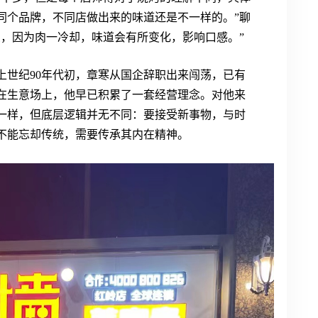
同个品牌，不同店做出来的味道还是不一样的。”聊
卖，因为肉一冷却，味道会有所变化，影响口感。”
上世纪90年代初，章寒从国企辞职出来闯荡，已有
在生意场上，他早已积累了一套经营理念。对他来
一样，但底层逻辑并无不同：要接受新事物，与时
不能忘却传统，需要传承其内在精神。