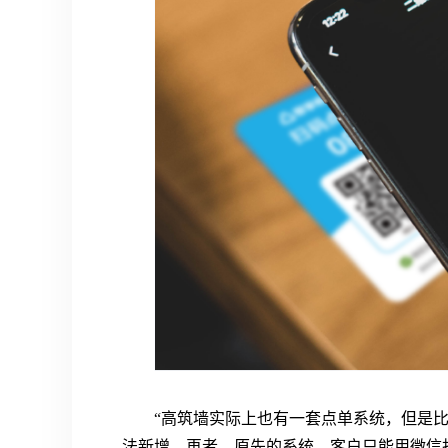
“高筑墙实际上也有一套点单系统，但是
法新增。再者，原先的系统，客户只能用微信