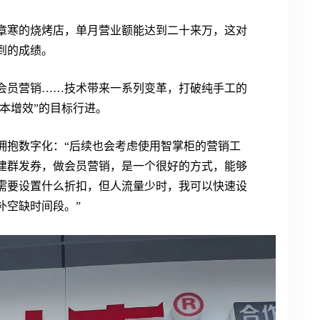
章寒的烧烤店，单月营业额能达到二十来万，这对
到的成绩。
会员营销……技术带来一系列变革，打破纯手工的
降本增效”的目标行进。
拥抱数字化：“后续也会考虑使用智掌柜的营销工
建群发券，做会员营销，是一个很好的方式，能够
需要设置什么折扣，但人流量少时，我可以快速设
补空缺时间段。”