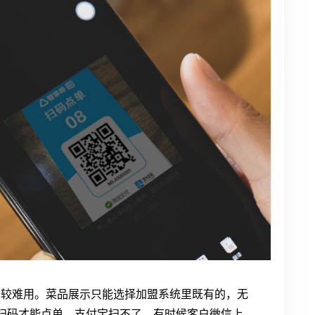
比较难用。菜品展示只能选择加盟系统里既有的，无
扫码才能点单，支付宝扫不了，有时候客户微信上