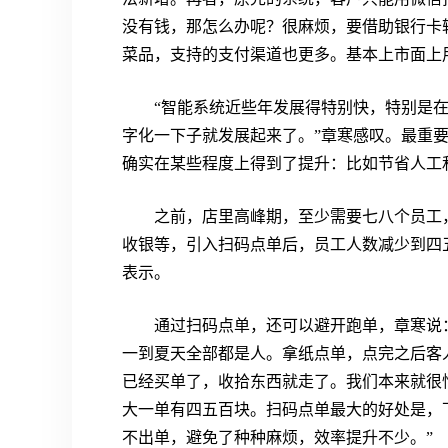
没有钱，那怎么办呢？很麻烦，要借助银行卡
菜品，支持的支付渠道也更多。基本上市面上
“智能系统近些年发展得特别快，特别是
字化一下子就发展起来了。”章寒感叹。最重
确实在某些程度上得到了提升：比如节省人工
之前，店里高峰期，至少需要七八个员工
收银等，引入扫码点单后，员工人数减少到四五
表示。
通过扫码点单，还可以避开跑单，章寒说
一到夏天全部都是人。拿纸点单，点完之后客
已经买单了，收拾东西就走了。我们本来就很
大一单有四五百块。扫码点单最大的好处是，
不出单，避免了种种麻烦，效率提升不少。”