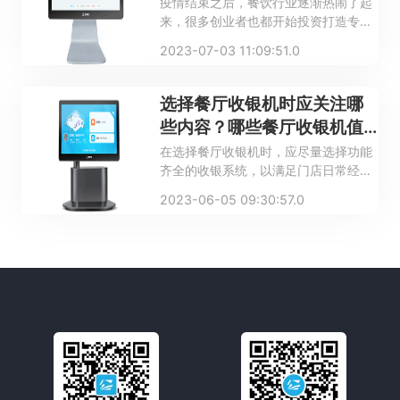
疫情结束之后，餐饮行业逐渐热闹了起
来，很多创业者也都开始投资打造专属
于自己的餐厅。在这个过程中，需要用
2023-07-03 11:09:51.0
到很多的智能商用设备，其中就包括餐
厅收银机。那么餐厅收银机应当具备什
么功能？什么样的餐饮收银系统比较
选择餐厅收银机时应关注哪
好？
些内容？哪些餐厅收银机值
得推荐？
在选择餐厅收银机时，应尽量选择功能
齐全的收银系统，以满足门店日常经营
管理以及规模扩大后的经营需求。通过
2023-06-05 09:30:57.0
下面这篇文章，小编就带大家详细了解
一下在选择餐厅收银机时应关注哪些内
容，以及哪些餐厅收银机值得推荐？