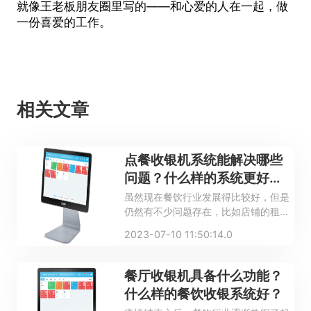
就像王老板朋友圈里写的——和心爱的人在一起，做
一份喜爱的工作。
相关文章
点餐收银机系统能解决哪些
问题？什么样的系统更好
用？
虽然现在餐饮行业发展得比较好，但是
仍然有不少问题存在，比如店铺的租金
高、人员和食材的成本高等。为了能够
2023-07-10 11:50:14.0
更好地管理餐厅，获取更多的利润，经
营者应该使用现代化的管理工具，餐饮
会员管理系统是其中之一。下面来看一
餐厅收银机具备什么功能？
看餐饮会员管理系统的优势，并介绍一
什么样的餐饮收银系统好？
下餐饮店如何使用会员管理系统。