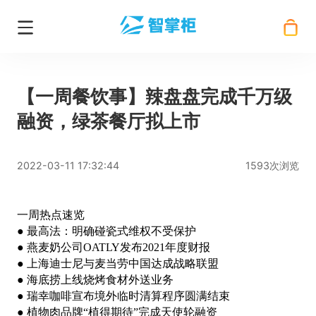
【一周餐饮事】辣盘盘完成千万级
融资，绿茶餐厅拟上市
2022-03-11 17:32:44
1593次浏览
一周热点速览
● 最高法：明确碰瓷式维权不受保护
● 燕麦奶公司OATLY发布2021年度财报
● 上海迪士尼与麦当劳中国达成战略联盟
● 海底捞上线烧烤食材外送业务
● 瑞幸咖啡宣布境外临时清算程序圆满结束
● 植物肉品牌“植得期待”完成天使轮融资