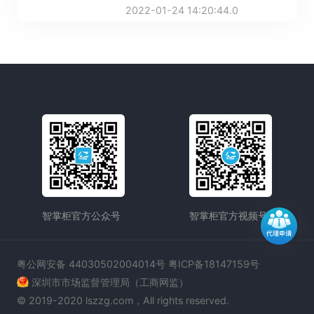
发现这盒牛肉已经变质发臭。目前，金
2022-01-24 14:20:44.0
牛区市场监管局已启动立案调查程序，
同时责令该店对销售的同批次问题牛肉
进行全面召回。
智掌柜官方公众号
智掌柜官方视频号
粤公网安备 44030502004014号 粤ICP备18147159号
深圳市市场监督管理局（工商网监）
© 2019-2020 lszzg.com，All rights reserved.