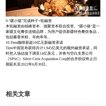
9.“疆小骆”完成种子+轮融资
本轮融资由锐峰资本、德聚资本联合投资。
“疆小骆”是一
家疆文化餐饮连锁品牌，为用户提供新疆特色餐饮食品，
包括酱香米粉、羊肉串等。
10.Tims咖啡获超10亿元新融资承诺
Tims中国宣布获得共计1.945亿美元的额外融资承诺，同
时把入场估值下调至14亿美元，并将与空白支票公司
（SPAC）Silver Crest Acquisition Corp的合并协议终止日
期延长至2022年6月30日。
相关文章