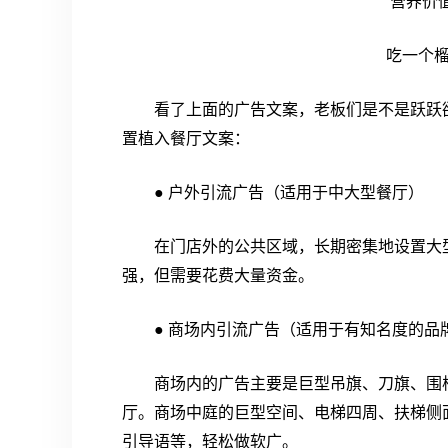
营养价
吃一个
看了上面的广告文案，老板们是不是跃跃
置植入餐厅文案：
● 户外引流广告（适用于中大型餐厅）
在门店外的公共区域，长期密集地设置大
强，但需要花费大量资金。
● 商场内引流广告（适用于有知名度的品
商场内的广告主要是巨型吊旗、刀旗、围
厅。商场中庭的巨型空间、电梯四周、扶梯侧
引导语等，轻松做软广。