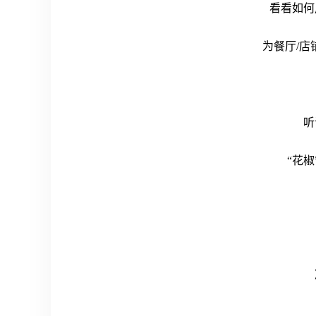
看看如何
为餐厅
/
听
“花