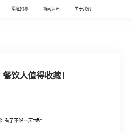
渠道招募
新闻资讯
关于我们
，餐饮人值得收藏！
谁看了不说一声
“绝”！