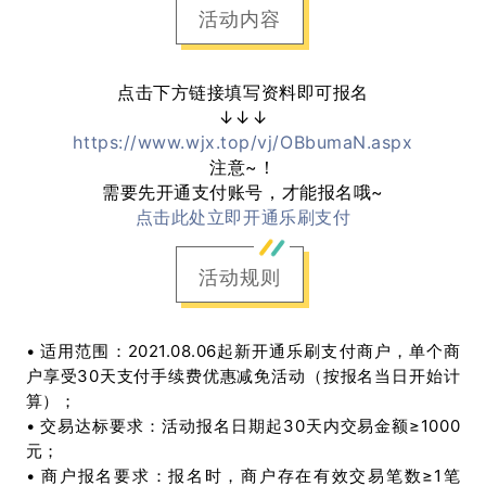
活动内容
点击下方链接填写资料即可报名
↓↓↓
https://www.wjx.top/vj/OBbumaN.aspx
注意~！
需要先开通支付账号，才能报名哦~
点击此处立即开通乐刷支付
活动规则
•
适用范围
：2021.08.06起新开通乐刷支付商户，单个商
户享受30天支付手续费优惠减免活动（按报名当日开始计
算）；
•
交易达标要求
：活动报名日期起30天内交易金额≥1000
元；
•
商户报名要求
：报名时，商户存在有效交易笔数≥1笔