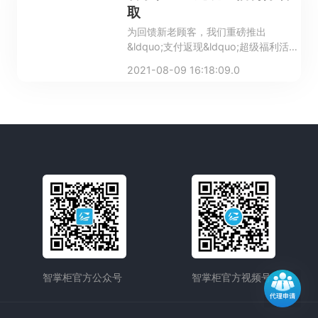
取
为回馈新老顾客，我们重磅推出
&ldquo;支付返现&ldquo;超级福利活
动，还没开通乐刷支付的朋友们要赶紧
2021-08-09 16:18:09.0
跟上咯！
智掌柜官方公众号
智掌柜官方视频号