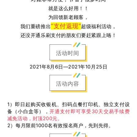
就是这么好用！！
为回馈新老顾客，
“支付返现“
我们重磅推出
超级福利活动，
还没开通乐刷支付的朋友们要赶紧跟上咯！
活动时间
2021年8月6日—2021年10月25日
活动内容
1）即日起购买收银机、扫码点餐打印机、独立支付设
备（小白盒等），
开通支付即可享受30天交易手续费
减免活动，封顶200元
。
2）每月限前
1000名
有效报名商户，先到先得。