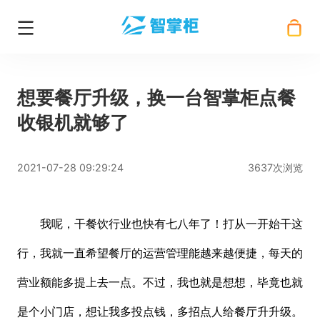
想要餐厅升级，换一台智掌柜点餐
收银机就够了
2021-07-28 09:29:24
3637次浏览
我呢，干餐饮行业也快有七八年了！打从一开始干这
行，我就一直
希望餐厅
的运营
管理
能
越来越便捷，
每天的
营业额能多提上去一点。不过，我也就是想想，毕竟也就
是个小门店，想让我多投点钱，多招点人给餐厅升升级。