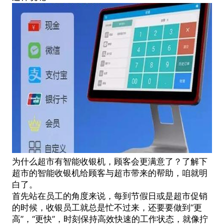
为什么超市有
智能收银机
，顾客会更满意了？了解下
超市的
智能收银机
给顾客与超市带来的帮助，咱就明
白了。
首先站在员工的角度来说，每到节假日或是超市促销
的时候，收银员工就总是忙不过来，还要要做到“更
高”，“更快”，时刻保持高效快速的工作状态，就像拧