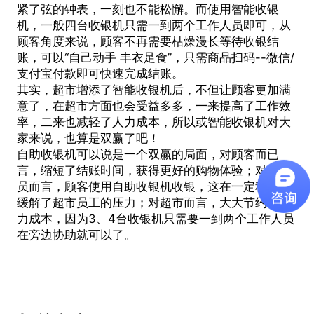
紧了弦的钟表，一刻也不能松懈。而使用
智能收银
机
，一般四台收银机只需一到两个工作人员即可，从
顾客角度来说，顾客不再需要枯燥漫长等待收银结
账，可以“自己动手 丰衣足食”，只需商品扫码--微信/
支付宝付款即可快速完成结账。
其实，超市增添了
智能收银机
后，不但让顾客更加满
意了，在超市方面也会受益多多，一来提高了工作效
率，二来也减轻了人力成本，所以或
智能收银机
对大
家来说，也算是双赢了吧！
自助收银机可以说是一个双赢的局面，对顾客而已
言，缩短了结账时间，获得更好的购物体验；对收银
员而言，顾客使用自助收银机收银，这在一定程度上
缓解了超市员工的压力；对超市而言，大大节约了人
力成本，因为3、4台收银机只需要一到两个工作人员
在旁边协助就可以了。