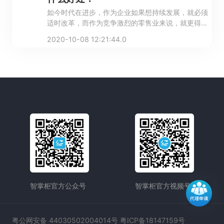
如今时代在进步，作为企业如果想持续发展，就必须
适时改革，而作为竞争激烈的零售业来说，就更得先
人一步，提高自身竞争力！
2020-10-08 12:21:44.0
智掌柜官方公众号
智掌柜官方视频号
粤公网安备 44030502004014号 粤ICP备18147159号