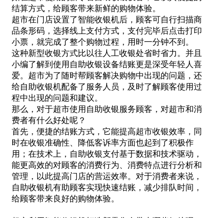
结算方式，给顾客带来新鲜的购物体验。
超市在门店设置了
智能收银机
后，顾客可自行扫描商
品条形码，选择线上支付方式，支付完毕后点击打印
小票，就完成了整个购物过程，用时一分钟不到。
这种新型收银方式比以往人工收银处省时省力。并且
小编了解到使用自助收银设备结账更是深受年轻人喜
爱。超市为了随时帮顾客解决购物中出现的问题，还
给自助收银机配备了服务人员，及时了解顾客使用过
程中出现的问题和建议。
那么，对于超市使用自助收银服务顾客，对超市和消
费者有什么好处呢？
首先，便捷的结账方式，它能提高超市收银效率，同
时在收银准确性、降低客诉率方面也起到了积极作
用；在技术上，自助收银支付基于数据和技术驱动，
能更高效的对顾客的消费行为、消费特点进行分析和
管理，以此提高门店的营运效率。对于消费者来说，
自助收银机有助顾客实现快速结账，减少排队时间，
给顾客带来良好的购物体验。