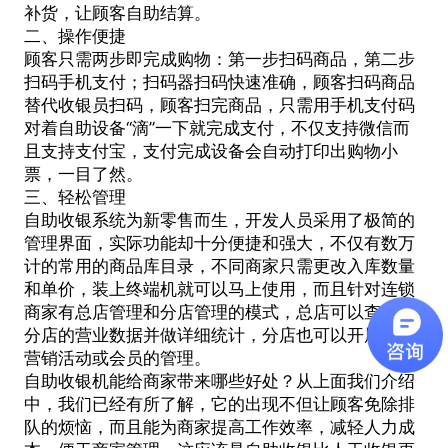
补货，让顾客自助结算。
二、操作便捷
顾客只需两步即完成购物：第一步扫码商品，第二步
扫码手机支付；扫码器扫码快速准确，顾客扫码商品
替代收银员扫码，顾客扫完商品，只需用手机支付码
对着自助设备“滴”一下就完成支付，不仅支持微信而
且支持支付宝，支付完成设备会自动打印出购物小
票，一目了然。
三、轻松管理
自助收银系统为新零售而生，开发人员采用了极简的
管理界面，实际功能却十分便捷和强大，不仅有数万
计的常用的商品库目录，不同商家只需更改入库数量
和单价，装上终端机就可以马上使用，而且针对连锁
商家有总店管理和分店管理的模式，总店可以查看到
分店的营业数据并做详细统计，分店也可以开展各种
营销活动或会员的管理。
自助收银机
能给商家带来哪些好处？从上面我们介绍
中，我们已经有所了解，它的出现不但让顾客免除排
队的烦恼，而且能为商家提高工作效率，减轻人力成