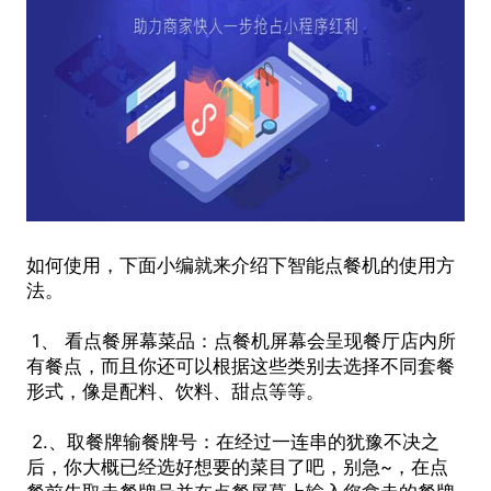
如何使用，下面小编就来介绍下
智能点餐机
的使用方
法。
1、 看点餐屏幕菜品：点餐机屏幕会呈现餐厅店内所
有餐点，而且你还可以根据这些类别去选择不同套餐
形式，像是配料、饮料、甜点等等。
2.、取餐牌输餐牌号：在经过一连串的犹豫不决之
后，你大概已经选好想要的菜目了吧，别急~，在点