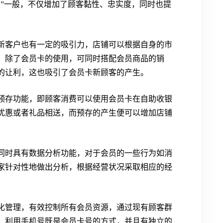
级”一般，不仅增加了顾客黏性、忠实度，同时也提
新客户也有一定的吸引力，店铺可以根据自身的市
。除了会员卡的使用，可同时搭配会员商品的销
的让利，这也吸引了会员卡新顾客的产生。
预存功能，即顾客消费可以使用会员卡在自助收银
优惠或者礼品相送，而预存的产生便可以增加店铺
同时具有数据分析功能，对于会员的一些行为如消
家针对性地做出分析，根据经营状况采取相应的经
化管理，有效控制所有会员资源，通过现有顾客群
，利用手机号既是会员卡号的方式，并且有独立的