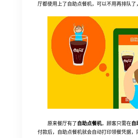
厅都使用上了自助点餐机，可以不用再排队了
原来餐厅有了
自助点餐机
，顾客只需在
自
付款后，自助点餐机就会自动打印领餐凭据，