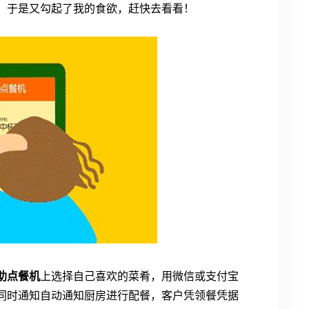
，于是又勾起了我的食欲，赶快去看看！
助点餐机
上选择自己喜欢的菜肴，用微信或支付宝
同时通知自动通知厨房进行配餐，客户凭领餐凭据