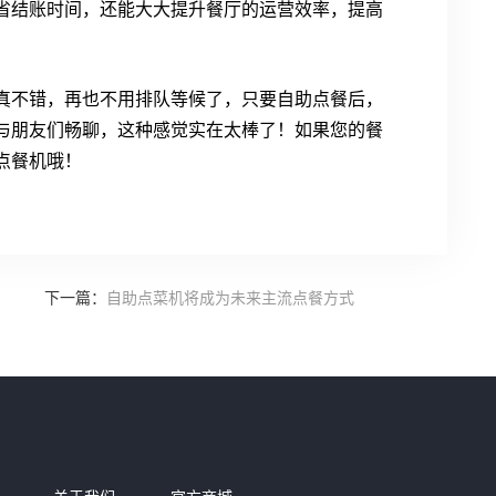
省结账时间，还能大大提升餐厅的运营效率，提高
真不错，再也不用排队等候了，只要自助点餐后，
与朋友们畅聊，这种感觉实在太棒了！如果您的餐
点餐机哦！
下一篇：
自助点菜机将成为未来主流点餐方式