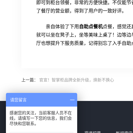
即可到柜台领餐，非常的方便快捷。不仅能节
了餐厅的营业额，得到了用户的一致好评。
亲自体验了下用
自助点餐机
点餐，感觉还
就可以坐在凳子上，坐等美味上桌了！边等边
厅也想提升下服务质量，记得别忘了入手自助
上一篇：
官宣！智掌柜品牌全新升级，焕新不换心
请您留言
感谢您的关注，当前客服人员不在
线，请填写一下您的信息，我们会
尽快和您联系。