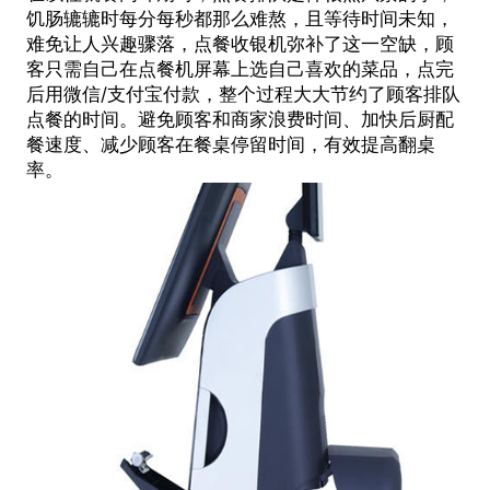
饥肠辘辘时每分每秒都那么难熬，且等待时间未知，
难免让人兴趣骤落，点餐收银机弥补了这一空缺，顾
客只需自己在点餐机屏幕上选自己喜欢的菜品，点完
后用微信/支付宝付款，整个过程大大节约了顾客排队
点餐的时间。避免顾客和商家浪费时间、加快后厨配
餐速度、减少顾客在餐桌停留时间，有效提高翻桌
率。